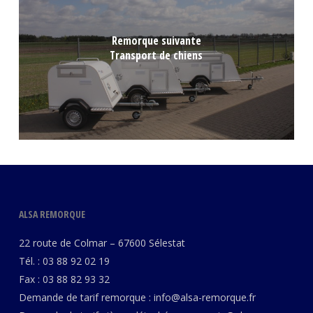
Remorque suivante
Transport de chiens
ALSA REMORQUE
22 route de Colmar – 67600 Sélestat
Tél. : 03 88 92 02 19
Fax : 03 88 82 93 32
Demande de tarif remorque :
info@alsa-remorque.fr