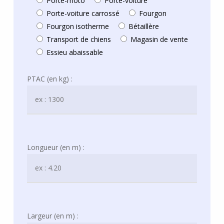
Porte-moto
Porte-voiture
Porte-voiture carrossé
Fourgon
Fourgon isotherme
Bétaillère
Transport de chiens
Magasin de vente
Essieu abaissable
PTAC (en kg) :
Longueur (en m) :
Largeur (en m) :