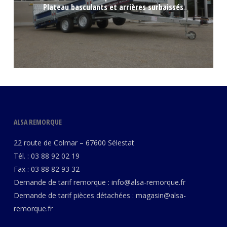
Plateau basculants et arrières surbaissés
ALSA REMORQUE
22 route de Colmar – 67600 Sélestat
Tél. : 03 88 92 02 19
Fax : 03 88 82 93 32
Demande de tarif remorque :
info@alsa-remorque.fr
Demande de tarif pièces détachées :
magasin@alsa-
remorque.fr