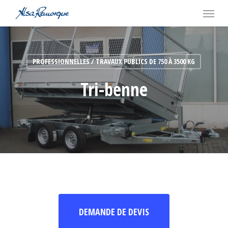
Skip
Menu
to
main
content
PROFESSIONNELLES / TRAVAUX PUBLICS DE 750 À 3500 KG
Tri-benne
DEMANDE DE DEVIS