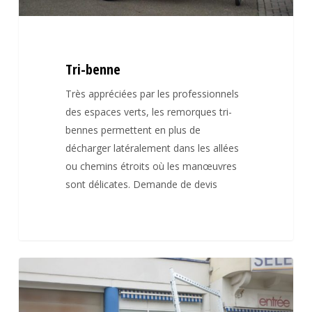
Tri-benne
Très appréciées par les professionnels
des espaces verts, les remorques tri-
bennes permettent en plus de
décharger latéralement dans les allées
ou chemins étroits où les manœuvres
sont délicates. Demande de devis
Plateau
basculants
et