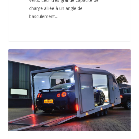
verts. Leur très grande capacité de
charge alliée à un angle de
basculement…
Porte
voiture
carrossé