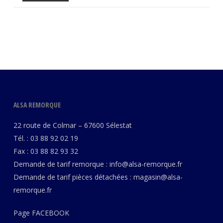
ALSA REMORQUE
22 route de Colmar – 67600 Sélestat
Tél. : 03 88 92 02 19
Fax : 03 88 82 93 32
Demande de tarif remorque :
info@alsa-remorque.fr
Demande de tarif pièces détachées :
magasin@alsa-
remorque.fr
Page
FACEBOOK