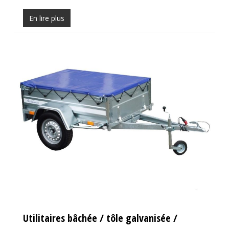
En lire plus
Utilitaires bâchée / tôle galvanisée /