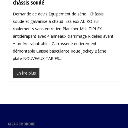
châssis soudé
Demande de devis Equipement de série Châssis
soudé et galvanisé à chaud Essieux AL-KO sur
roulements sans entretien Plancher MULTIPLEX
antidérapant avec 4 anneaux d’arrimage Ridelles avant
+ arrière rabattables Carrosserie entièrement
démontable Caisse basculante Roue jockey Bâche
plate NOUVEAUX TARIFS...
En lire plus
ALSA REMORQUE